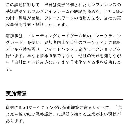
この課題に対して、当日は先般開催されたカンファレンスの
基調講演でもブルズアイフレームの解説を務めた、当社CMO
の田中翔理が登壇。フレームワークの活用方法や、当社の実
践事例を共有・解説いたします。
講演後は、トレーディングカードゲーム風の「マーケティン
グカード」を使い、参加者同士で自社のマーケティング戦略
デッキを持ち寄り、フィードバックし合うワークショップを
行います。単なる情報収集ではなく、他社の実践を知りなが
ら「自社にどう組み込むか」まで具体化できる場を提供しま
す。
実施背景
従来のBtoBマーケティングは個別施策に留まりがちで、「点
と点を線で結ぶ戦略設計」に課題を抱える企業が多い現状が
あります。