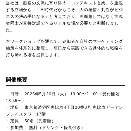
当社は、顧客の文脈に寄り添う「コンテキスト営業」を重視
する立場から、「AI時代だからこそ、人の感情・判断がビジ
ネスの決め手になる」と考えており、画面越しではなく実践
者同士が直接対話できるリアルな場が必要だと判断しまし
た。
本ワークショップを通じて、参加者が自社のマーケティング
施策を体系的に整理し、明日から実践できる具体的な戦略を
持ち帰れる場を提供します。
開催概要
・日時： 2026年5月26日（火） 19:00〜21:00（受付開始
18:45〜）
・場所： 東京都渋谷区恵比寿4丁目20番3号 恵比寿ガーデン
プレイスタワー17階
・定員： 50名（先着順）
・参加費： 無料（ドリンク・軽食付き）