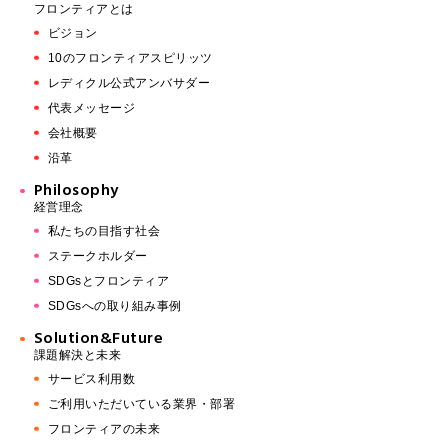
フロンティアとは
ビジョン
10のフロンティアスピリッツ
レディクル公式アンバサダー
代表メッセージ
会社概要
沿革
Philosophy
経営理念
私たちの目指す社会
ステークホルダー
SDGsとフロンティア
SDGsへの取り組み事例
Solution&Future
課題解決と未来
サービス利用数
ご利用いただいている業界・部署
フロンティアの未来