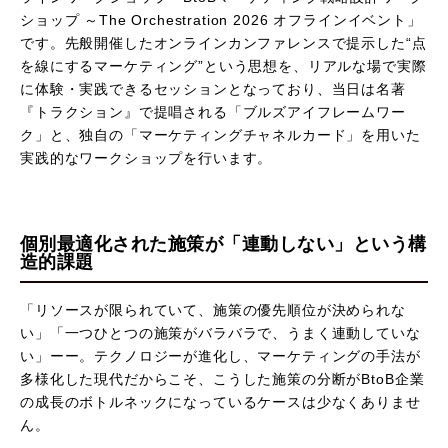
ショップ ～The Orchestration 2026 オフラインイベント」
です。先般開催したオンラインカンファレンスで提示した“点
を線にするマーケティング”という思想を、リアルな場で実際
に体験・実践できるセッションとなっており、当日は名著
『トラクション』で提唱される「ブルズアイフレームワー
ク」と、独自の「マーケティングチャネルカード」を用いた
実践的なワークショップを行います。
個別最適化された施策が「連動しない」という構
造的課題
「リソースが限られていて、施策の優先順位が決められな
い」「一つひとつの施策がバラバラで、うまく連動していな
い」ーー。テクノロジーが進化し、マーケティングの手法が
多様化した現代だからこそ、こうした施策の分断がBtoB企業
の成長のボトルネックになっているケースは少なくありませ
ん。